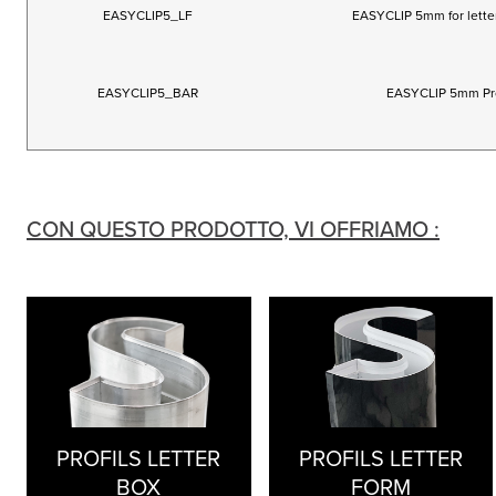
EASYCLIP5_LF
EASYCLIP 5mm for letter
EASYCLIP5_BAR
EASYCLIP 5mm Pro
CON QUESTO PRODOTTO, VI OFFRIAMO :
PROFILS LETTER
PROFILS LETTER
BOX
FORM