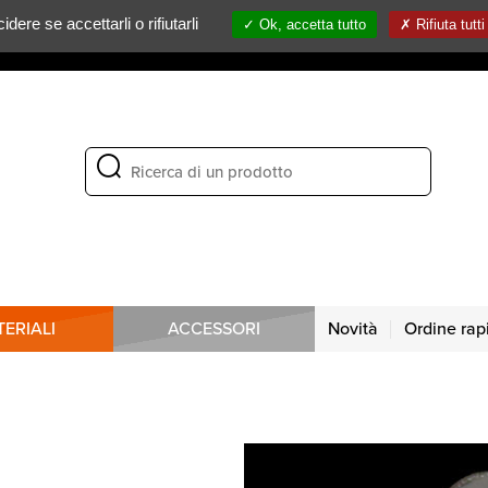
dere se accettarli o rifiutarli
Ok, accetta tutto
Rifiuta tutti
NOTIZIE / MOSTRE
CONTATTI
ERIALI
ACCESSORI
Novità
Ordine rap