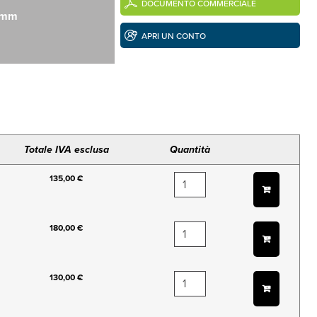
DOCUMENTO COMMERCIALE
5mm
APRI UN CONTO
Totale IVA esclusa
Quantità
135,00 €
180,00 €
130,00 €