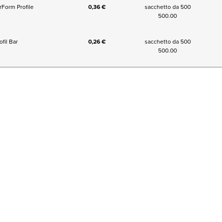
Form Profile
0,36 €
sacchetto da 500
500.00
fil Bar
0,26 €
sacchetto da 500
500.00