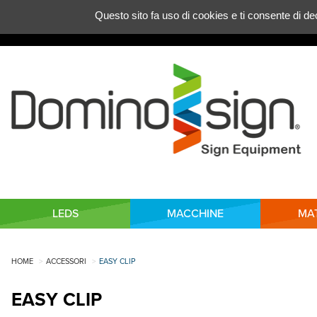
Gestione delle preferenze dei cookie
Questo sito fa uso di cookies e ti consente di deci
LEDS
MACCHINE
MAT
HOME
ACCESSORI
EASY CLIP
EASY CLIP