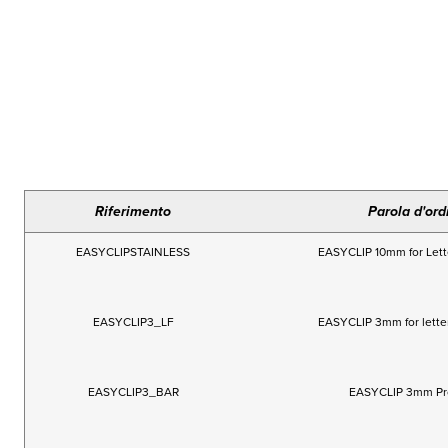
Riferimento
Parola d'ord
EASYCLIPSTAINLESS
EASYCLIP 10mm for Lette
EASYCLIP3_LF
EASYCLIP 3mm for letter
EASYCLIP3_BAR
EASYCLIP 3mm Pro