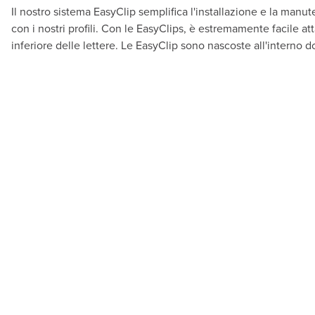
Il nostro sistema EasyClip semplifica l'installazione e la manut
con i nostri profili. Con le EasyClips, è estremamente facile at
inferiore delle lettere. Le EasyClip sono nascoste all'interno 