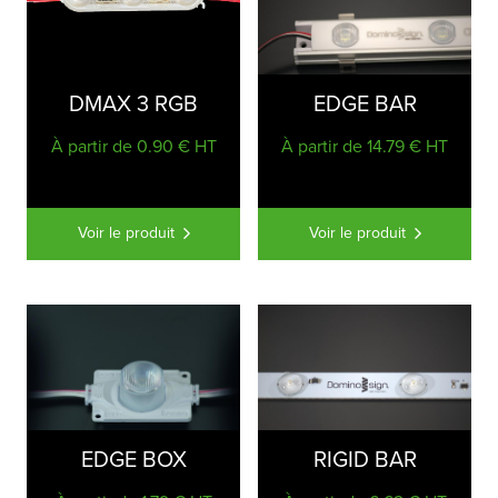
DMAX 3 RGB
EDGE BAR
À partir de 0.90 € HT
À partir de 14.79 € HT
Voir le produit
Voir le produit
EDGE BOX
RIGID BAR