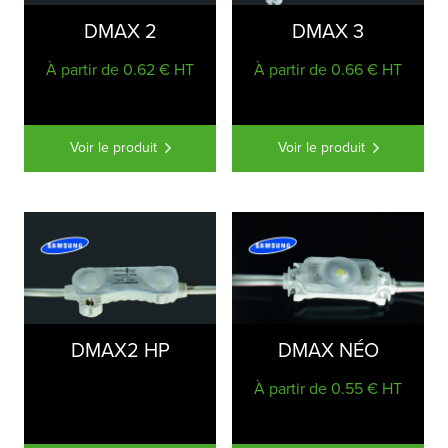
DMAX 2
DMAX 3
À partir de 0.62 € HT
À partir de 0.66 € HT
Voir le produit
Voir le produit
DMAX2 HP
DMAX NÉO
À partir de 0.55 € HT