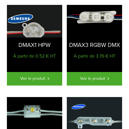
DMAX1 HPW
DMAX3 RGBW DMX
À partir de 0.52 € HT
À partir de 3.76 € HT
Voir le produit
Voir le produit