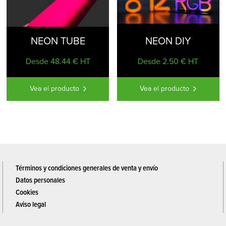
NEON TUBE
NEON DIY
Desde 48.44 € HT
Desde 2.50 € HT
Vea el producto
Vea el producto
Términos y condiciones generales de venta y envío
Datos personales
Cookies
Aviso legal