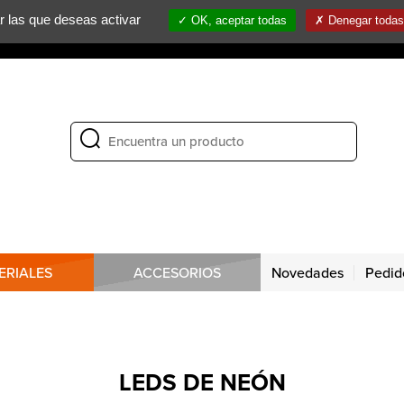
ar las que deseas activar
OK, aceptar todas
Denegar todas 
NOTICIAS / EXPOSICIONES
CONTACTE CON
ERIALES
ACCESORIOS
Novedades
Pedid
LEDS DE NEÓN