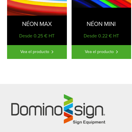
NÉON MAX
NÉON MINI
Desde 0.25 € HT
Desde 0.22 € HT
Vea el producto
Vea el producto