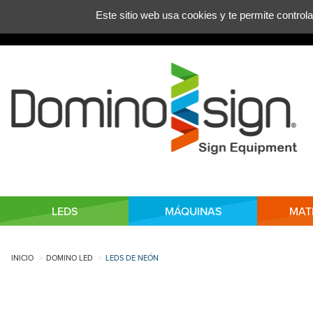
Gestión de las preferencias de las cookies
Este sitio web usa cookies y te permite control
LEDS
MÁQUINAS
MAT
INICIO
DOMINO LED
LEDS DE NEÓN