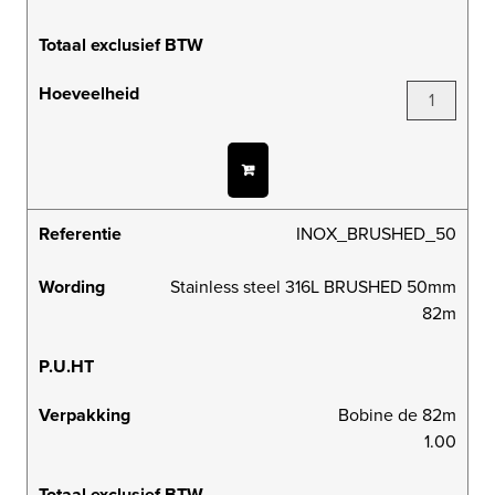
Totaal exclusief BTW
Hoeveelheid
Referentie
INOX_BRUSHED_50
Wording
Stainless steel 316L BRUSHED 50mm
82m
P.U.HT
Verpakking
Bobine de 82m
1.00
Totaal exclusief BTW