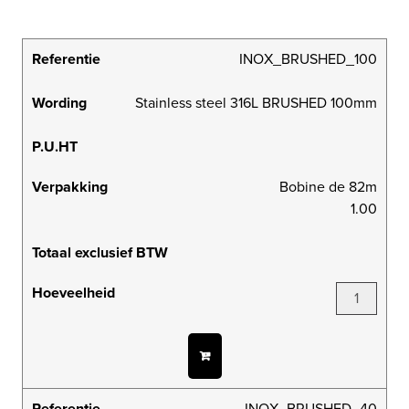
Referentie
INOX_BRUSHED_100
Wording
Stainless steel 316L BRUSHED 100mm
P.U.HT
Verpakking
Bobine de 82m
1.00
Totaal exclusief BTW
Hoeveelheid
Referentie
INOX_BRUSHED_40