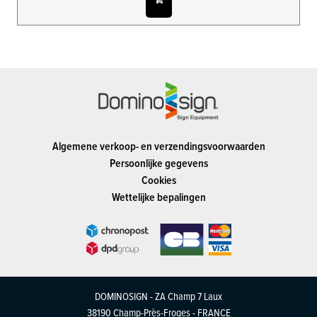
Algemene verkoop- en verzendingsvoorwaarden
Persoonlijke gegevens
Cookies
Wettelijke bepalingen
DOMINOSIGN - ZA Champ 7 Laux
38190 Champ-Près-Froges - FRANCE