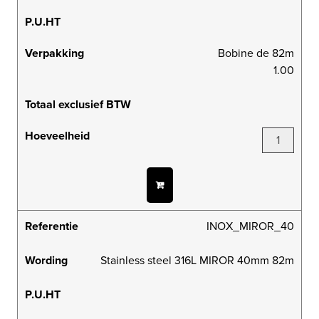
P.U.HT
Verpakking
Bobine de 82m
1.00
Totaal exclusief BTW
Hoeveelheid
Referentie
INOX_MIROR_40
Wording
Stainless steel 316L MIROR 40mm 82m
P.U.HT