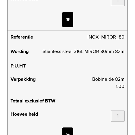
Referentie
INOX_MIROR_80
Wording
Stainless steel 316L MIROR 80mm 82m
P.U.HT
Verpakking
Bobine de 82m
1.00
Totaal exclusief BTW
Hoeveelheid