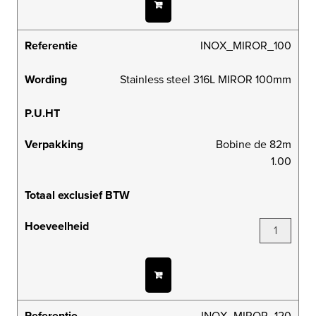
Referentie
INOX_MIROR_100
Wording
Stainless steel 316L MIROR 100mm
P.U.HT
Verpakking
Bobine de 82m
1.00
Totaal exclusief BTW
Hoeveelheid
Referentie
INOX_MIROR_120