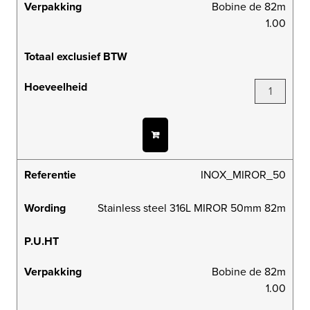
Verpakking
Bobine de 82m
1.00
Totaal exclusief BTW
Hoeveelheid
Referentie
INOX_MIROR_50
Wording
Stainless steel 316L MIROR 50mm 82m
P.U.HT
Verpakking
Bobine de 82m
1.00